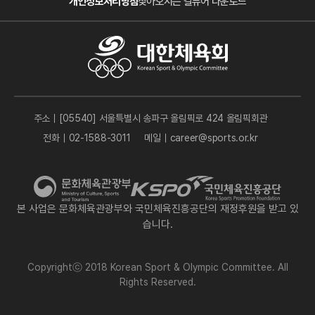
개인정보처리방침
찾아오시는 길
뷰어 다운로드
주소｜[05540] 서울특별시 송파구 올림픽로 424 올림픽회관
전화｜02-1588-3011
메일｜career@sports.or.kr
본 사업은 문화체육관광부와 국민체육진흥공단의 재정후원을 받고 있
습니다.
Copyrightⓒ 2018 Korean Sport & Olympic Committee. All
Rights Reserved.