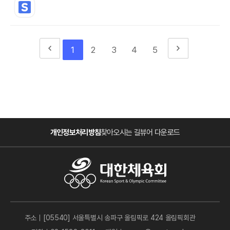
1
2
3
4
5
개인정보처리방침
찾아오시는 길
뷰어 다운로드
주소｜[05540] 서울특별시 송파구 올림픽로 424 올림픽회관