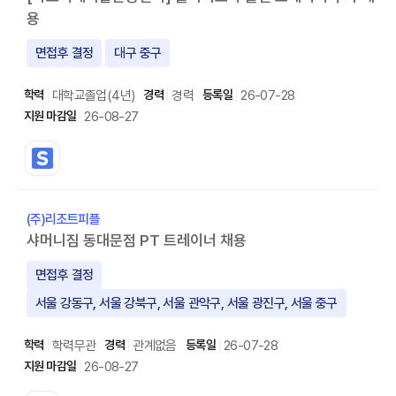
용
면접후 결정
대구 중구
대학교졸업(4년)
경력
26-07-28
26-08-27
(주)리조트피플
샤머니짐 동대문점 PT 트레이너 채용
면접후 결정
서울 강동구, 서울 강북구, 서울 관악구, 서울 광진구, 서울 중구
학력무관
관계없음
26-07-28
26-08-27