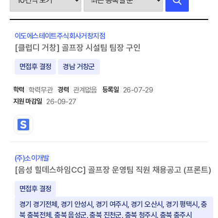
이도에스테이트주식회사거창지점
[클럽디 거창] 골프장 시설팀 팀장 구인
면접후 결정
경남 거창군
학력무관
관계없음
26-07-29
26-09-27
(주)소이개발
[음성 힐데스하임CC] 골프장 운영팀 직원 채용공고 (프론트)
면접후 결정
경기 경기전체, 경기 안성시, 경기 여주시, 경기 오산시, 경기 평택시, 충
북 충북전체, 충북 음성군, 충북 진천군, 충북 청주시, 충북 충주시