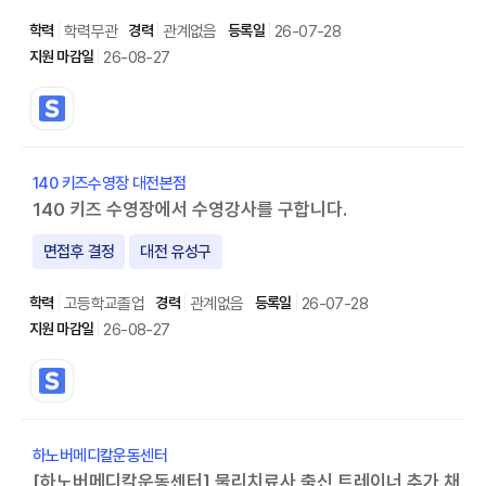
학력무관
관계없음
26-07-28
26-08-27
140 키즈수영장 대전본점
140 키즈 수영장에서 수영강사를 구합니다.
면접후 결정
대전 유성구
고등학교졸업
관계없음
26-07-28
26-08-27
하노버메디칼운동센터
[하노버메디칼운동센터] 물리치료사 출신 트레이너 추가 채