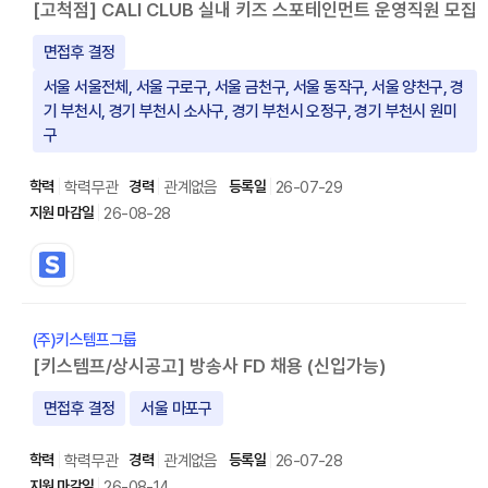
[고척점] CALI CLUB 실내 키즈 스포테인먼트 운영직원 모집
면접후 결정
서울 서울전체, 서울 구로구, 서울 금천구, 서울 동작구, 서울 양천구, 경
기 부천시, 경기 부천시 소사구, 경기 부천시 오정구, 경기 부천시 원미
구
학력무관
관계없음
26-07-29
26-08-28
(주)키스템프그룹
[키스템프/상시공고] 방송사 FD 채용 (신입가능)
면접후 결정
서울 마포구
학력무관
관계없음
26-07-28
26-08-14