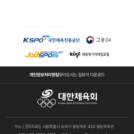
개인정보처리방침
찾아오시는 길
뷰어 다운로드
주소｜[05540] 서울특별시 송파구 올림픽로 424 올림픽회관