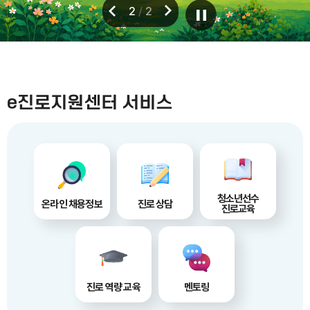
/
2
2
e진로지원센터 서비스
청소년선수
온라인 채용정보
진로 상담
진로교육
진로 역량 교육
멘토링