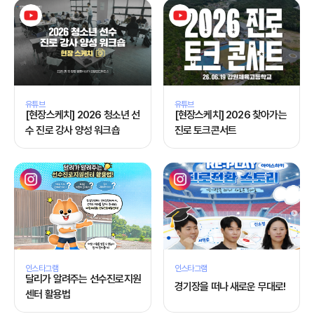
유튜브
유튜브
[현장스케치] 2026 청소년 선
[현장스케치] 2026 찾아가는
수 진로 강사 양성 워크숍
진로 토크콘서트
인스타그램
인스타그램
달리가 알려주는 선수진로지원
경기장을 떠나 새로운 무대로!
센터 활용법